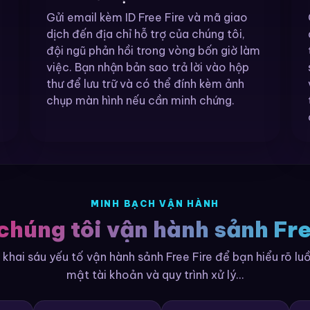
Gửi email kèm ID Free Fire và mã giao
dịch đến địa chỉ hỗ trợ của chúng tôi,
đội ngũ phản hồi trong vòng bốn giờ làm
việc. Bạn nhận bản sao trả lời vào hộp
thư để lưu trữ và có thể đính kèm ảnh
chụp màn hình nếu cần minh chứng.
MINH BẠCH VẬN HÀNH
chúng tôi vận hành sảnh Fre
khai sáu yếu tố vận hành sảnh Free Fire để bạn hiểu rõ lu
mật tài khoản và quy trình xử lý...