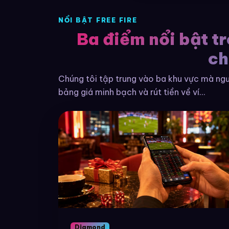
NỔI BẬT FREE FIRE
Ba điểm nổi bật t
ch
Chúng tôi tập trung vào ba khu vực mà ngườ
bảng giá minh bạch và rút tiền về ví...
Diamond