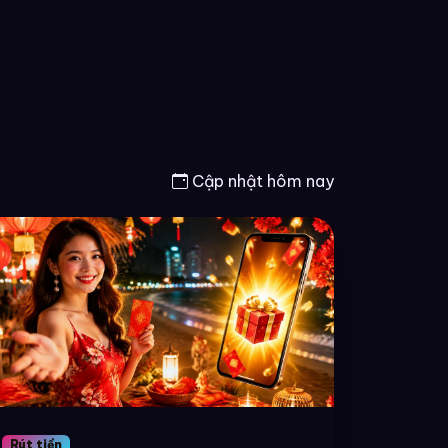
Cập nhật hôm nay
Rút tiền