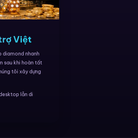
trợ Việt
ạp diamond nhanh
n sau khi hoàn tất
Chúng tôi xây dựng
desktop lẫn di