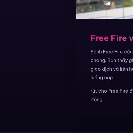
Free Fire 
Sảnh Free Fire củ
chóng. Bạn thấy gi
giao dịch và liên h
luồng nạp
rút cho Free Fire 
động.