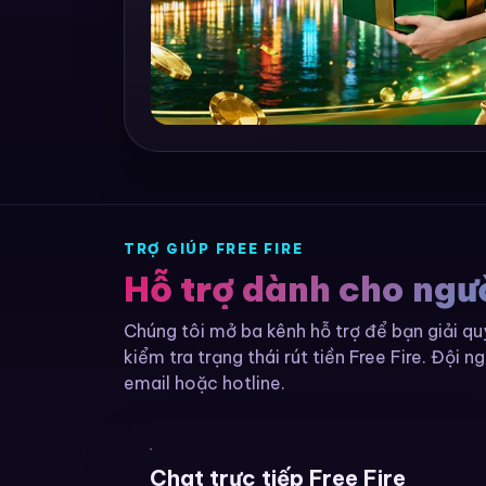
TRỢ GIÚP FREE FIRE
Hỗ trợ dành cho ngườ
Chúng tôi mở ba kênh hỗ trợ để bạn giải q
kiểm tra trạng thái rút tiền Free Fire. Đội ng
email hoặc hotline.
Chat trực tiếp Free Fire