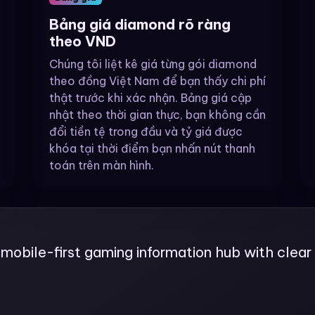
Bảng giá diamond rõ ràng
theo VND
Chúng tôi liệt kê giá từng gói diamond
theo đồng Việt Nam để bạn thấy chi phí
thật trước khi xác nhận. Bảng giá cập
nhật theo thời gian thực, bạn không cần
đổi tiền tệ trong đầu và tỷ giá được
khóa tại thời điểm bạn nhấn nút thanh
toán trên màn hình.
, mobile-first gaming information hub with cle