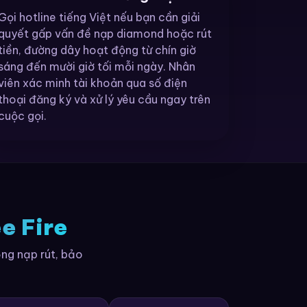
Gọi hotline tiếng Việt nếu bạn cần giải
quyết gấp vấn đề nạp diamond hoặc rút
tiền, đường dây hoạt động từ chín giờ
sáng đến mười giờ tối mỗi ngày. Nhân
viên xác minh tài khoản qua số điện
thoại đăng ký và xử lý yêu cầu ngay trên
cuộc gọi.
e Fire
ồng nạp rút, bảo