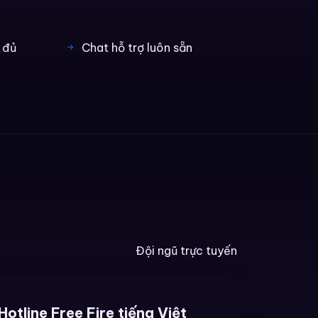
y đủ
Chat hỗ trợ luôn sẵn
Đội ngũ trực tuyến
Hotline Free Fire tiếng Việt