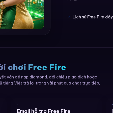
Lịch sử Free Fire đầ
i chơi Free Fire
uyết vấn đề nạp diamond, đối chiếu giao dịch hoặc
ũ tiếng Việt trả lời trong vài phút qua chat trực tiếp,
Email hỗ trợ Free Fire