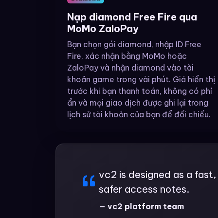
Nạp diamond Free Fire qua
MoMo ZaloPay
Bạn chọn gói diamond, nhập ID Free
Fire, xác nhận bằng MoMo hoặc
ZaloPay và nhận diamond vào tài
khoản game trong vài phút. Giá hiển thị
trước khi bạn thanh toán, không có phí
ẩn và mọi giao dịch được ghi lại trong
lịch sử tài khoản của bạn để đối chiếu.
vc2 is designed as a fast
safer access notes.
— vc2 platform team