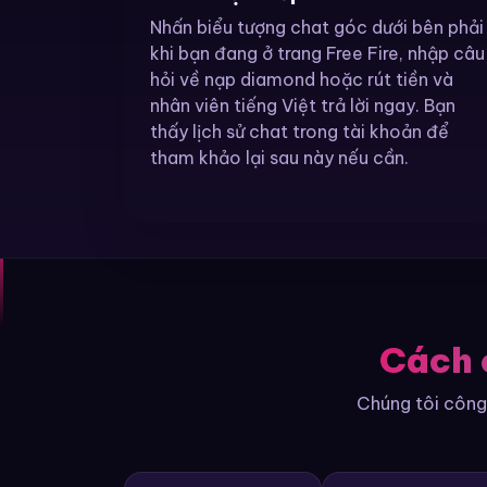
Nhấn biểu tượng chat góc dưới bên phải
khi bạn đang ở trang Free Fire, nhập câu
hỏi về nạp diamond hoặc rút tiền và
nhân viên tiếng Việt trả lời ngay. Bạn
thấy lịch sử chat trong tài khoản để
tham khảo lại sau này nếu cần.
Cách 
Chúng tôi công 