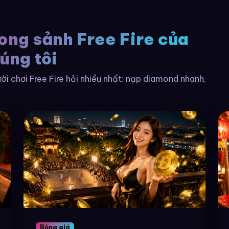
rong sảnh Free Fire của
úng tôi
i chơi Free Fire hỏi nhiều nhất: nạp diamond nhanh,
Bảng giá