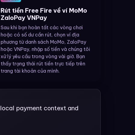
Rút tiền Free Fire về ví MoMo
ZaloPay VNPay
Sau khi bạn hoàn tất các vòng chơi
hoặc có số dư cần rút, chọn ví địa
phương từ danh sách MoMo, ZaloPay
hoặc VNPay, nhập số tiền và chúng tôi
xử lý yêu cầu trong vòng vài giờ. Bạn
thấy trạng thái rút tiền trực tiếp trên
trang tài khoản của mình.
ar local payment context and